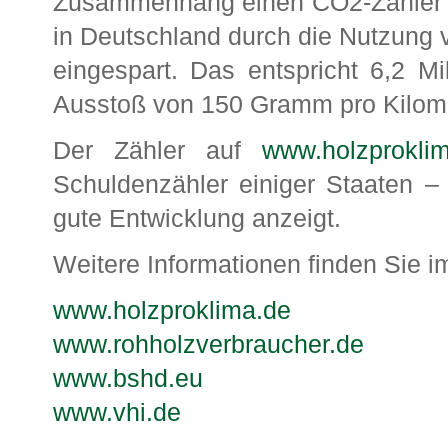
Zusammenhang einen CO2-Zähler en
in Deutschland durch die Nutzung 
eingespart. Das entspricht 6,2 M
Ausstoß von 150 Gramm pro Kilome
Der Zähler auf
www.holzprokli
Schuldenzähler einiger Staaten –
gute Entwicklung anzeigt.
Weitere Informationen finden Sie im
www.holzproklima.de
www.rohholzverbraucher.de
www.bshd.eu
www.vhi.de