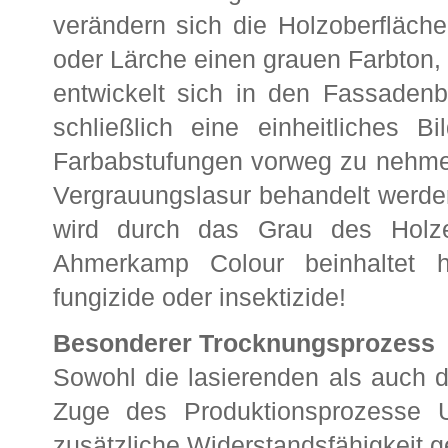
verändern sich die Holzoberfläch
oder Lärche einen grauen Farbton,
entwickelt sich in den Fassadenbe
schließlich eine einheitliches B
Farbabstufungen vorweg zu nehmen
Vergrauungslasur behandelt werden
wird durch das Grau des Holze
Ahmerkamp Colour beinhaltet h
fungizide oder insektizide!
Besonderer Trocknungsprozess
Sowohl die lasierenden als auch 
Zuge des Produktionsprozesse 
zusätzliche Widerstandsfähigkeit g