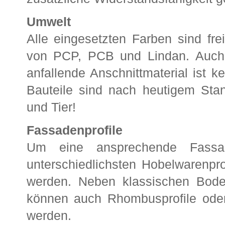
Umwelt
Alle eingesetzten Farben sind fr
von PCP, PCB und Lindan. Auc
anfallende Anschnittmaterial ist 
Bauteile sind nach heutigem Sta
und Tier!
Fassadenprofile
Um eine ansprechende Fassad
unterschiedlichsten Hobelwarenpr
werden. Neben klassischen Boden
können auch Rhombusprofile oder
werden.