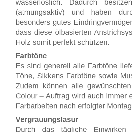
wasserlöslich. Dadurch besitze
(atmungsaktiv) und haben dur
besonders gutes Eindringvermögen
dass diese ölbasierten Anstrichsy
Holz somit perfekt schützen.
Farbtöne
Es sind generell alle Farbtöne li
Töne, Sikkens Farbtöne sowie Mus
Zudem können alle gewünschten 
Colour – Auftrag wird auch immer 
Farbarbeiten nach erfolgter Monta
Vergrauungslasur
Durch das tägliche Einwirken 