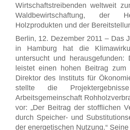
Wirtschaftstreibenden weltweit zu
Waldbewirtschaftung, der H
Holzprodukten und der Bereitstellu
Berlin, 12. Dezember 2011 – Das J
in Hamburg hat die Klimawirku
untersucht und herausgefunden: D
leistet einen hohen Beitrag zum K
Direktor des Instituts für Ökonomi
stellte die Projektergebni
Arbeitsgemeinschaft Rohholzverbr
vor: „Der Beitrag der stofflichen
durch Speicher- und Substitutions
der energetischen Nutzung.“ Sein