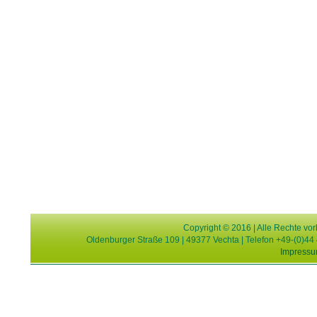
Copyright © 2016 | Alle Rechte v
Oldenburger Straße 109 | 49377 Vechta | Telefon +49-(0)44 
Impress