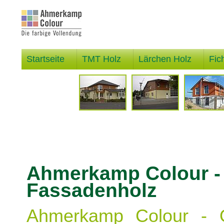
Startseite
TMT Holz
Lärchen Holz
Fic
Ahmerkamp Colour - 
Fassadenholz
Ahmerkamp Colour - Ö